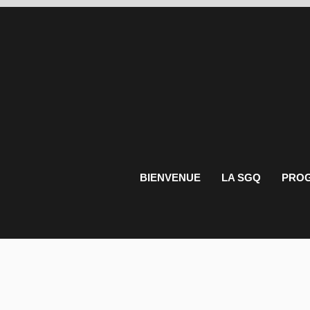
BIENVENUE
LA SGQ
PROG