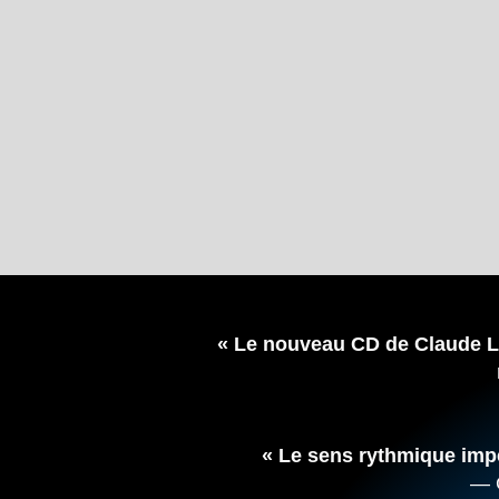
« Le nouveau CD de Claude L
« Le sens rythmique impe
— G