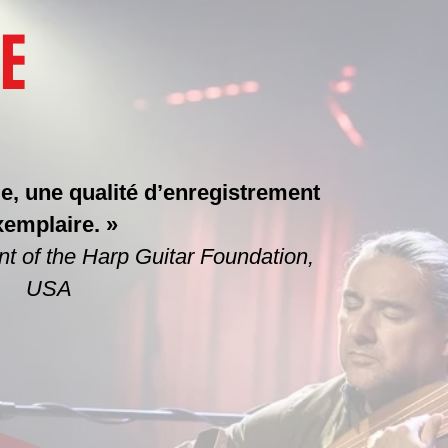
E
le, une qualité d’enregistrement
xemplaire. »
nt of the Harp Guitar Foundation,
USA