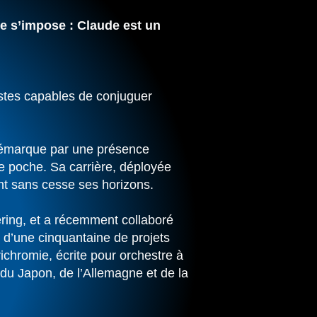
e s’impose : Claude est un
stes capables de conjuguer
 démarque par une présence
de poche. Sa carrière, déployée
nt sans cesse ses horizons.
ering, et a récemment collaboré
s d’une cinquantaine de projets
richromie, écrite pour orchestre à
 du Japon, de l’Allemagne et de la