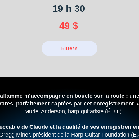
19 h 30
49 $
Billets
aflamme m’accompagne en boucle sur la route : une 
rares, parfaitement captées par cet enregistrement. 
— Muriel Anderson, harp-guitariste (É.-U.)
ccable de Claude et la qualité de ses enregistremen
regg Miner, président de la Harp Guitar Foundation (É.