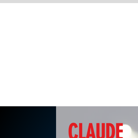
BIENVENUE
LA SGQ
PROG
CLAUDE