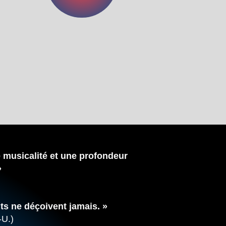
musicalité et une profondeur
»
ts ne déçoivent jamais. »
-U.)