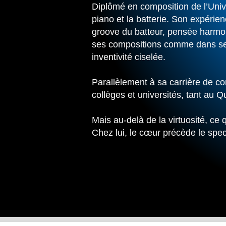
Diplômé en composition de l’Unive
piano et la batterie. Son expérie
groove du batteur, pensée harmon
ses compositions comme dans ses 
inventivité ciselée.
Parallèlement à sa carrière de co
collèges et universités, tant au 
Mais au-delà de la virtuosité, ce
Chez lui, le cœur précède le spect