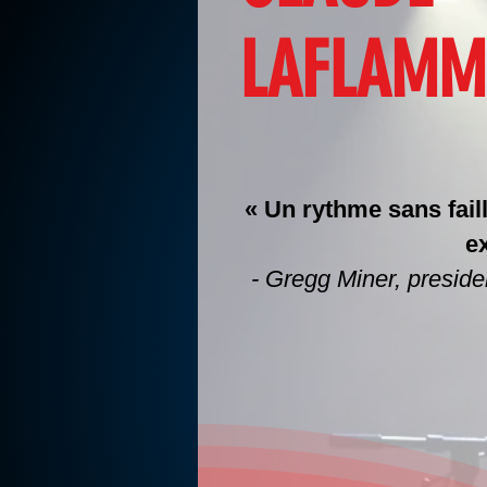
LAFLAMM
« Un rythme sans fail
e
- Gregg Miner, preside