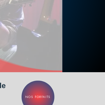
le
NOS FORFAITS