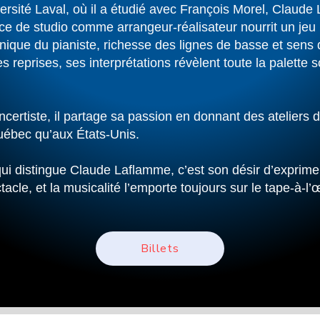
rsité Laval, où il a étudié avec François Morel, Claude 
nce de studio comme arrangeur-réalisateur nourrit un jeu 
ique du pianiste, richesse des lignes de basse et sens 
reprises, ses interprétations révèlent toute la palette 
ncertiste, il partage sa passion en donnant des ateliers 
Québec qu’aux États-Unis.
 qui distingue Claude Laflamme, c’est son désir d’exprime
acle, et la musicalité l’emporte toujours sur le tape-à-l’œ
Billets