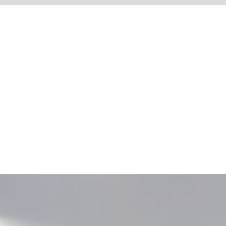
RAMMATION 25/26
BILLETTERIE
ÉMISSION RADIO