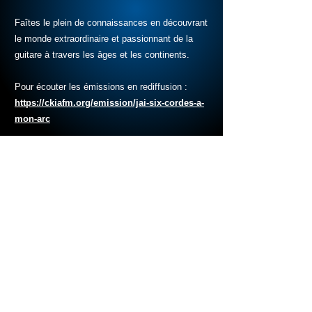
Faîtes le plein de connaissances en découvrant
le monde extraordinaire et passionnant de la
guitare à travers les âges et les continents.
Pour écouter les émissions en rediffusion :
https://ckiafm.org/emission/jai-six-cordes-a-
mon-arc